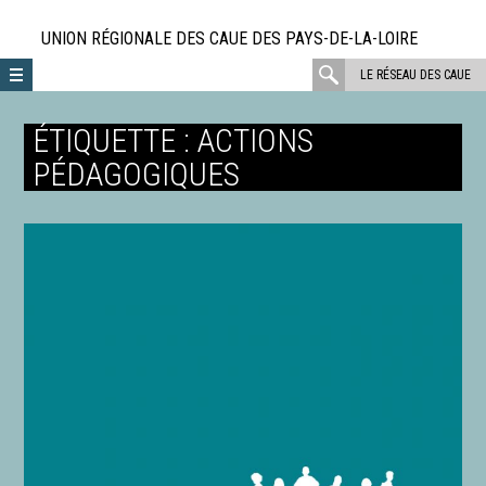
Aller
directement
UNION RÉGIONALE DES CAUE DES PAYS-DE-LA-LOIRE
au
rechercher
LE RÉSEAU DES CAUE
contenu
:
ÉTIQUETTE :
ACTIONS
PÉDAGOGIQUES