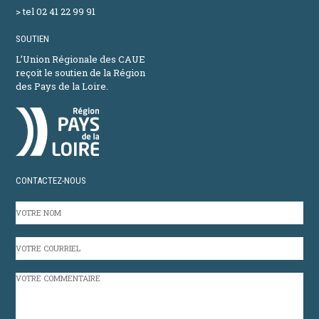
> tel 02 41 22 99 91
SOUTIEN
L’Union Régionale des CAUE
reçoit le soutien de la Région
des Pays de la Loire.
CONTACTEZ-NOUS
VOTRE
NOM
VOTRE
COURRIEL
VOTRE
COMMENTAIRE