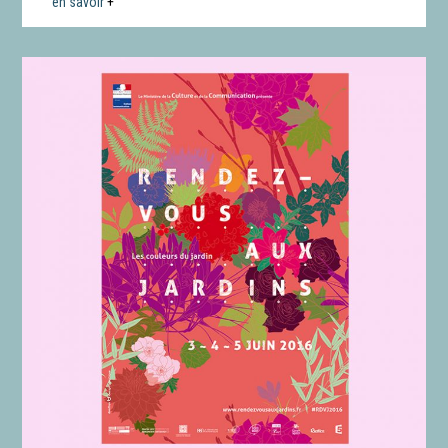
en savoir
+