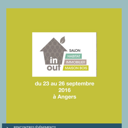
RENCONTRES/ÉVÈNEMENTS