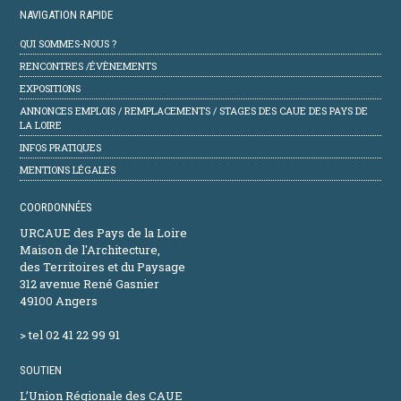
NAVIGATION RAPIDE
QUI SOMMES-NOUS ?
RENCONTRES /ÉVÈNEMENTS
EXPOSITIONS
ANNONCES EMPLOIS / REMPLACEMENTS / STAGES DES CAUE DES PAYS DE
LA LOIRE
INFOS PRATIQUES
MENTIONS LÉGALES
COORDONNÉES
URCAUE des Pays de la Loire
Maison de l'Architecture,
des Territoires et du Paysage
312 avenue René Gasnier
49100 Angers
> tel 02 41 22 99 91
SOUTIEN
L’Union Régionale des CAUE