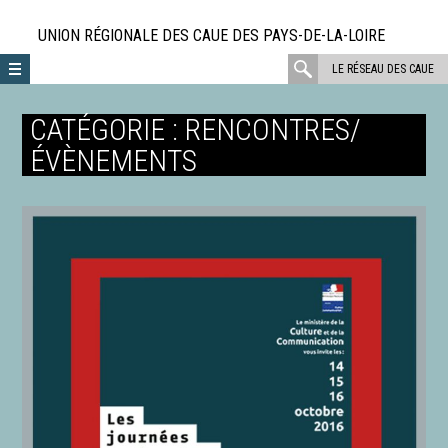
Aller
directement
UNION RÉGIONALE DES CAUE DES PAYS-DE-LA-LOIRE
au
rechercher
LE RÉSEAU DES CAUE
contenu
:
CATÉGORIE :
RENCONTRES/
ÉVÈNEMENTS