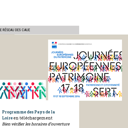
ercher
LE RÉSEAU DES CAUE
Programme des Pays de la
Loire
en
téléchargement
Bien vérifier les horaires d’ouverture