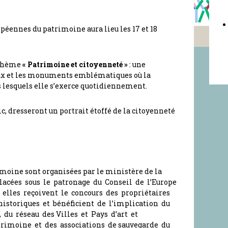
péennes du patrimoine aura lieu les 17 et 18
e thème
« Patrimoine et citoyenneté »
: une
eux et les monuments emblématiques où la
s lesquels elle s’exerce quotidiennement.
ic, dresseront un portrait étoffé de la citoyenneté
moine sont organisées par le ministère de la
lacées sous le patronage du Conseil de l’Europe
elles reçoivent le concours des propriétaires
istoriques et bénéficient de l’implication du
du réseau des Villes et Pays d’art et
atrimoine et des associations de sauvegarde du