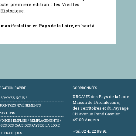
oute première édition : les Vieilles
Historique.
manifestation en Pays de la Loire, en haut à
IGATION RAPIDE
COORDONNÉES
URCAUE des Pays de la Loire
I SOMMES-NOUS ?
Maison de l'Architecture,
NCONTRES /ÉVÈNEMENTS
des Territoires et du Paysage
OSITIONS
312 avenue René Gasnier
49100 Angers
NONCES EMPLOIS / REMPLACEMENTS /
GES DES CAUE DES PAYS DE LA LOIRE
> tel 02 41 22 99 91
OS PRATIQUES