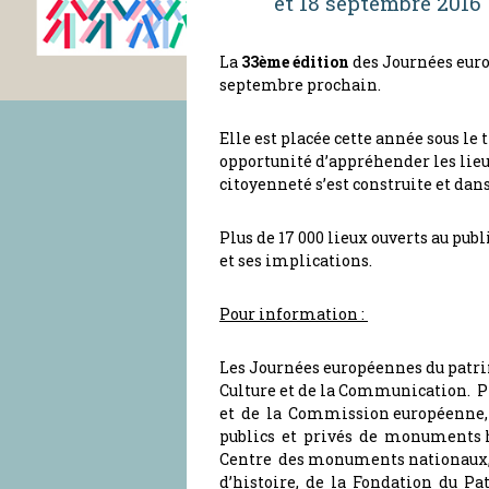
et 18 septembre 2016
La
33ème édition
des Journées euro
septembre prochain.
Elle est placée cette année sous l
opportunité d’appréhender les li
citoyenneté s’est construite et dan
Plus de 17 000 lieux ouverts au publ
et ses implications.
Pour information :
Les Journées européennes du patri
Culture et de la Communication. P
et de la Commission européenne, 
publics et privés de monuments h
Centre des monuments nationaux, 
d’histoire, de la Fondation du P