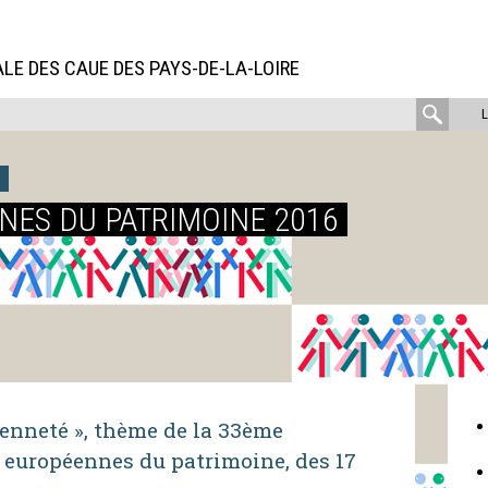
LE DES CAUE DES PAYS-DE-LA-LOIRE
rech
:
ES DU PATRIMOINE 2016
yenneté », thème de la 33ème
 européennes du patrimoine, des 17