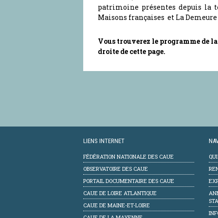
patrimoine présentes depuis la t
Maisons françaises et La Demeure 
Vous trouverez le programme de la 
droite de cette page.
LIENS INTERNET
NAV
FÉDÉRATION NATIONALE DES CAUE
QU
OBSERVATOIRE DES CAUE
RE
PORTAIL DOCUMENTAIRE DES CAUE
EXP
CAUE DE LOIRE ATLANTIQUE
AN
STA
CAUE DE MAINE-ET-LOIRE
INF
CAUE DE LA MAYENNE