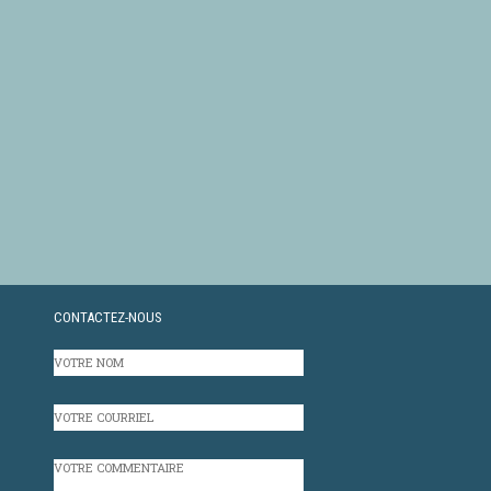
CONTACTEZ-NOUS
VOTRE
NOM
VOTRE
COURRIEL
VOTRE
COMMENTAIRE