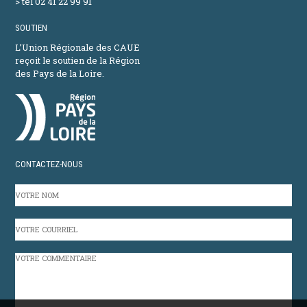
> tel 02 41 22 99 91
SOUTIEN
L’Union Régionale des CAUE
reçoit le soutien de la Région
des Pays de la Loire.
CONTACTEZ-NOUS
VOTRE
NOM
VOTRE
COURRIEL
VOTRE
COMMENTAIRE