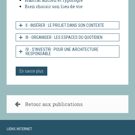
Habitat ancien et typologie
Bien choisir son lieu de vie
II - INSÉRER : LE PROJET DANS SON CONTEXTE
III - ORGANISER : LES ESPACES DU QUOTIDIEN
IV - S'INVESTIR : POUR UNE ARCHITECTURE
RESPONSABLE
En savoir plus
Retour aux publications
LIENS INTERNET