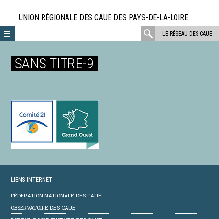
Aller
directement
UNION RÉGIONALE DES CAUE DES PAYS-DE-LA-LOIRE
au
rechercher
LE RÉSEAU DES CAUE
contenu
:
SANS TITRE-9
LIENS INTERNET
FÉDÉRATION NATIONALE DES CAUE
OBSERVATOIRE DES CAUE