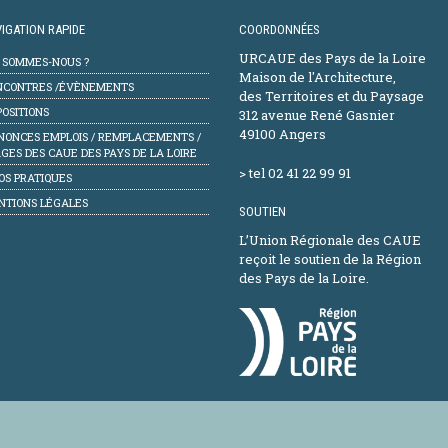
IGATION RAPIDE
COORDONNÉES
URCAUE des Pays de la Loire
I SOMMES-NOUS ?
Maison de l'Architecture,
NCONTRES /ÉVÈNEMENTS
des Territoires et du Paysage
OSITIONS
312 avenue René Gasnier
49100 Angers
NONCES EMPLOIS / REMPLACEMENTS /
GES DES CAUE DES PAYS DE LA LOIRE
> tel 02 41 22 99 91
OS PRATIQUES
NTIONS LÉGALES
SOUTIEN
L’Union Régionale des CAUE
reçoit le soutien de la Région
des Pays de la Loire.