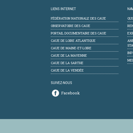
LIENS INTERNET
NAV
FÉDÉRATION NATIONALE DES CAUE
QU
OBSERVATOIRE DES CAUE
RE
PORTAIL DOCUMENTAIRE DES CAUE
EXP
CAUE DE LOIRE ATLANTIQUE
AN
STA
CAUE DE MAINE-ET-LOIRE
INF
CAUE DE LA MAYENNE
ME
CAUE DE LA SARTHE
CAUE DE LA VENDÉE
SUIVEZ-NOUS
Facebook