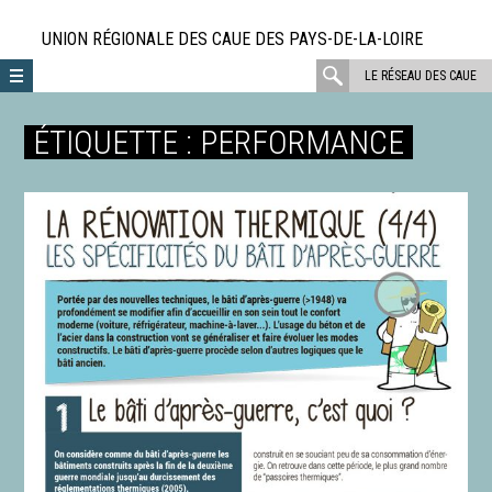
Aller
directement
UNION RÉGIONALE DES CAUE DES PAYS-DE-LA-LOIRE
au
rechercher
LE RÉSEAU DES CAUE
contenu
:
ÉTIQUETTE :
PERFORMANCE