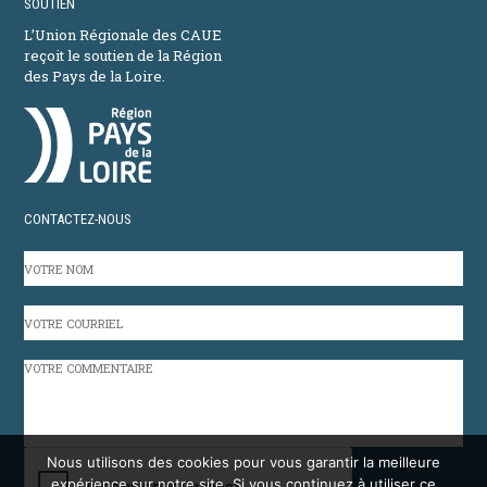
SOUTIEN
L’Union Régionale des CAUE
reçoit le soutien de la Région
des Pays de la Loire.
CONTACTEZ-NOUS
VOTRE
NOM
VOTRE
COURRIEL
VOTRE
COMMENTAIRE
CAPTCHA
Nous utilisons des cookies pour vous garantir la meilleure
expérience sur notre site. Si vous continuez à utiliser ce