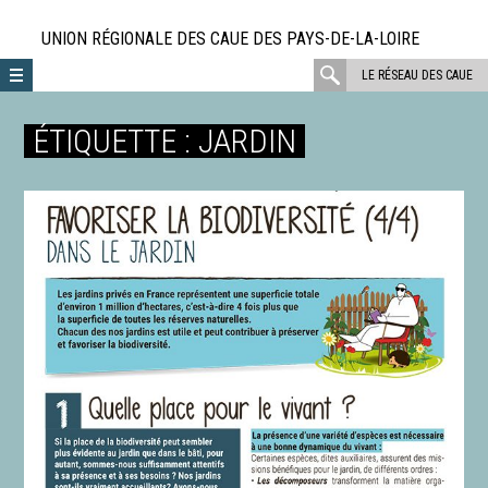
Aller
directement
UNION RÉGIONALE DES CAUE DES PAYS-DE-LA-LOIRE
au
rechercher
LE RÉSEAU DES CAUE
contenu
:
ÉTIQUETTE :
JARDIN