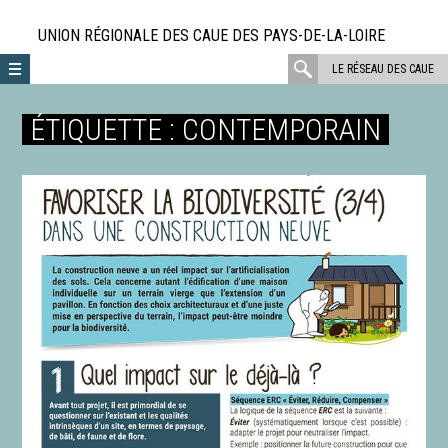
Aller
directement
UNION RÉGIONALE DES CAUE DES PAYS-DE-LA-LOIRE
au
rechercher
LE RÉSEAU DES CAUE
contenu
:
ÉTIQUETTE :
CONTEMPORAIN