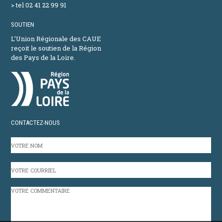
> tel 02 41 22 99 91
SOUTIEN
L’Union Régionale des CAUE
reçoit le soutien de la Région
des Pays de la Loire.
CONTACTEZ-NOUS
VOTRE
NOM
VOTRE
COURRIEL
VOTRE
COMMENTAIRE