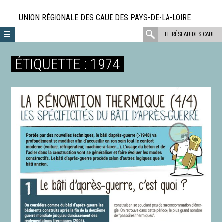
Aller
directement
UNION RÉGIONALE DES CAUE DES PAYS-DE-LA-LOIRE
au
rechercher
LE RÉSEAU DES CAUE
contenu
:
ÉTIQUETTE :
1974