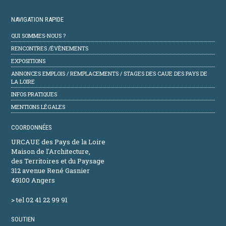
NAVIGATION RAPIDE
QUI SOMMES-NOUS ?
RENCONTRES /ÉVÈNEMENTS
EXPOSITIONS
ANNONCES EMPLOIS / REMPLACEMENTS / STAGES DES CAUE DES PAYS DE
LA LOIRE
INFOS PRATIQUES
MENTIONS LÉGALES
COORDONNÉES
URCAUE des Pays de la Loire
Maison de l'Architecture,
des Territoires et du Paysage
312 avenue René Gasnier
49100 Angers
> tel 02 41 22 99 91
SOUTIEN