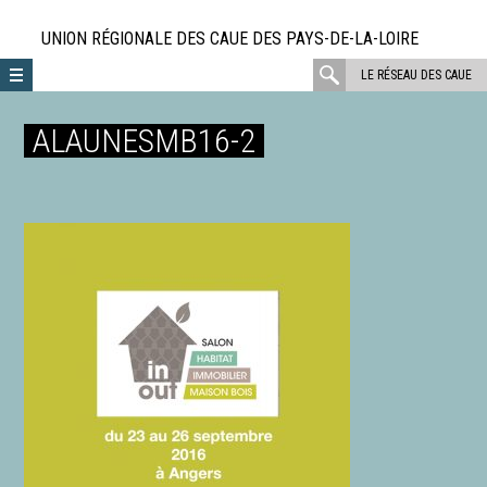
Aller
directement
UNION RÉGIONALE DES CAUE DES PAYS-DE-LA-LOIRE
au
rechercher
LE RÉSEAU DES CAUE
contenu
:
ALAUNESMB16-2