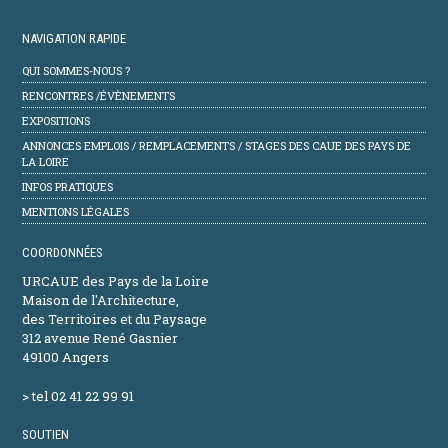
NAVIGATION RAPIDE
QUI SOMMES-NOUS ?
RENCONTRES /ÉVÈNEMENTS
EXPOSITIONS
ANNONCES EMPLOIS / REMPLACEMENTS / STAGES DES CAUE DES PAYS DE
LA LOIRE
INFOS PRATIQUES
MENTIONS LÉGALES
COORDONNÉES
URCAUE des Pays de la Loire
Maison de l'Architecture,
des Territoires et du Paysage
312 avenue René Gasnier
49100 Angers
> tel 02 41 22 99 91
SOUTIEN