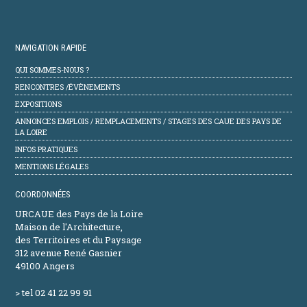
NAVIGATION RAPIDE
QUI SOMMES-NOUS ?
RENCONTRES /ÉVÈNEMENTS
EXPOSITIONS
ANNONCES EMPLOIS / REMPLACEMENTS / STAGES DES CAUE DES PAYS DE
LA LOIRE
INFOS PRATIQUES
MENTIONS LÉGALES
COORDONNÉES
URCAUE des Pays de la Loire
Maison de l'Architecture,
des Territoires et du Paysage
312 avenue René Gasnier
49100 Angers
> tel 02 41 22 99 91