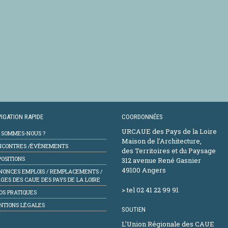
IGATION RAPIDE
COORDONNÉES
URCAUE des Pays de la Loire
I SOMMES-NOUS ?
Maison de l'Architecture,
NCONTRES /ÉVÈNEMENTS
des Territoires et du Paysage
OSITIONS
312 avenue René Gasnier
49100 Angers
NONCES EMPLOIS / REMPLACEMENTS /
GES DES CAUE DES PAYS DE LA LOIRE
> tel 02 41 22 99 91
OS PRATIQUES
NTIONS LÉGALES
SOUTIEN
L’Union Régionale des CAUE