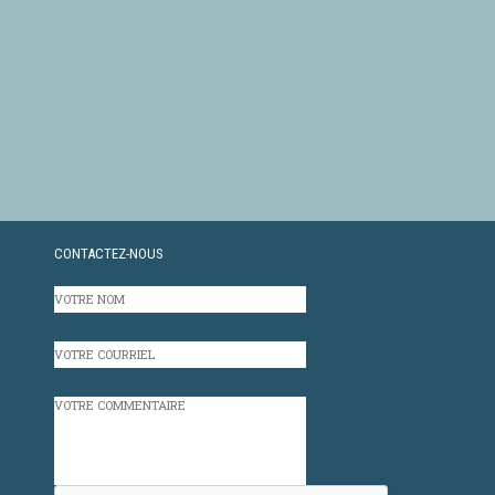
CONTACTEZ-NOUS
VOTRE
NOM
VOTRE
COURRIEL
VOTRE
COMMENTAIRE
CAPTCHA