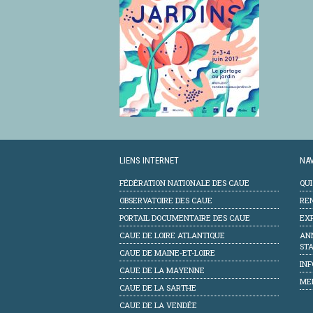
LIENS INTERNET
NAV
FÉDÉRATION NATIONALE DES CAUE
QU
OBSERVATOIRE DES CAUE
RE
PORTAIL DOCUMENTAIRE DES CAUE
EXP
CAUE DE LOIRE ATLANTIQUE
AN
STA
CAUE DE MAINE-ET-LOIRE
INF
CAUE DE LA MAYENNE
ME
CAUE DE LA SARTHE
CAUE DE LA VENDÉE