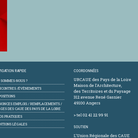
IGATION RAPIDE
COORDONNÉES
URCAUE des Pays de la Loire
I SOMMES-NOUS ?
Maison de l'Architecture,
NCONTRES /ÉVÈNEMENTS
des Territoires et du Paysage
OSITIONS
312 avenue René Gasnier
49100 Angers
NONCES EMPLOIS / REMPLACEMENTS /
GES DES CAUE DES PAYS DE LA LOIRE
> tel 02 41 22 99 91
OS PRATIQUES
NTIONS LÉGALES
SOUTIEN
L’Union Régionale des CAUE