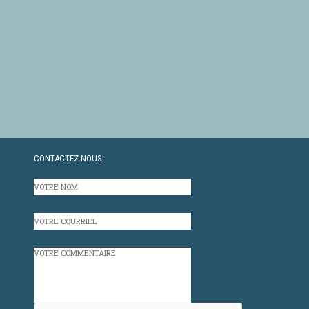
CONTACTEZ-NOUS
VOTRE
NOM
VOTRE
COURRIEL
VOTRE
COMMENTAIRE
CAPTCHA