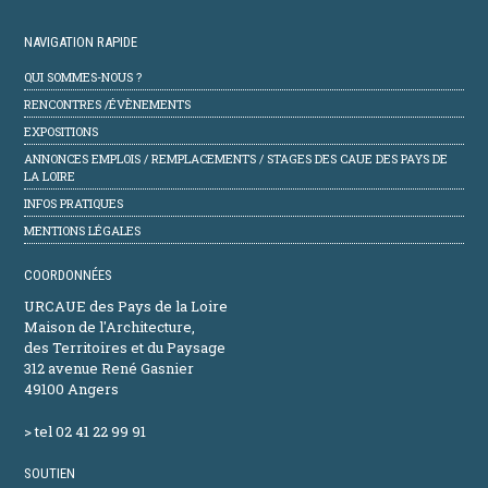
NAVIGATION RAPIDE
QUI SOMMES-NOUS ?
RENCONTRES /ÉVÈNEMENTS
EXPOSITIONS
ANNONCES EMPLOIS / REMPLACEMENTS / STAGES DES CAUE DES PAYS DE
LA LOIRE
INFOS PRATIQUES
MENTIONS LÉGALES
COORDONNÉES
URCAUE des Pays de la Loire
Maison de l'Architecture,
des Territoires et du Paysage
312 avenue René Gasnier
49100 Angers
> tel 02 41 22 99 91
SOUTIEN