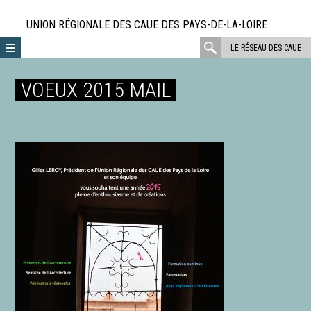
Aller
directement
UNION RÉGIONALE DES CAUE DES PAYS-DE-LA-LOIRE
au
rechercher
LE RÉSEAU DES CAUE
contenu
:
VOEUX 2015 MAIL