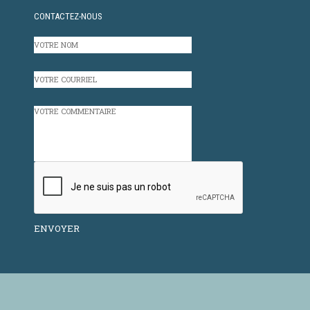
CONTACTEZ-NOUS
VOTRE
NOM
VOTRE
COURRIEL
VOTRE
COMMENTAIRE
CAPTCHA