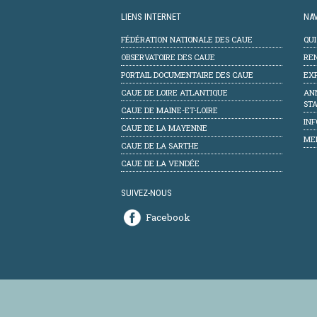
LIENS INTERNET
NAV
FÉDÉRATION NATIONALE DES CAUE
QU
OBSERVATOIRE DES CAUE
RE
PORTAIL DOCUMENTAIRE DES CAUE
EXP
CAUE DE LOIRE ATLANTIQUE
AN
STA
CAUE DE MAINE-ET-LOIRE
INF
CAUE DE LA MAYENNE
ME
CAUE DE LA SARTHE
CAUE DE LA VENDÉE
SUIVEZ-NOUS
Facebook