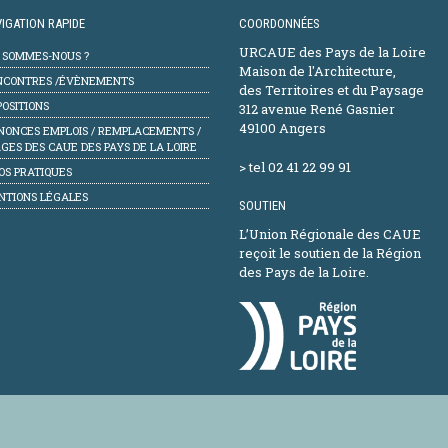
IGATION RAPIDE
COORDONNÉES
URCAUE des Pays de la Loire
I SOMMES-NOUS ?
Maison de l'Architecture,
NCONTRES /ÉVÈNEMENTS
des Territoires et du Paysage
OSITIONS
312 avenue René Gasnier
49100 Angers
NONCES EMPLOIS / REMPLACEMENTS /
GES DES CAUE DES PAYS DE LA LOIRE
> tel 02 41 22 99 91
OS PRATIQUES
NTIONS LÉGALES
SOUTIEN
L’Union Régionale des CAUE
reçoit le soutien de la Région
des Pays de la Loire.