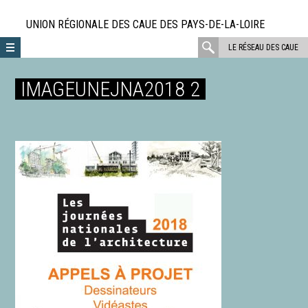
Aller
directement
UNION RÉGIONALE DES CAUE DES PAYS-DE-LA-LOIRE
au
rechercher
LE RÉSEAU DES CAUE
contenu
:
IMAGEUNEJNA2018 2