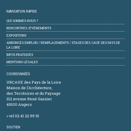
NAVIGATION RAPIDE
QUI SOMMES-NOUS ?
RENCONTRES /ÉVÈNEMENTS
EXPOSITIONS
ANNONCES EMPLOIS / REMPLACEMENTS / STAGES DES CAUE DES PAYS DE
LA LOIRE
INFOS PRATIQUES
MENTIONS LÉGALES
COORDONNÉES
URCAUE des Pays de la Loire
Maison de l'Architecture,
des Territoires et du Paysage
312 avenue René Gasnier
49100 Angers
> tel 02 41 22 99 91
SOUTIEN