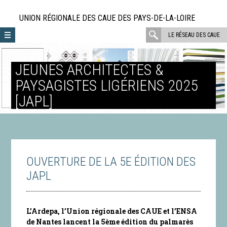
Aller
directement
UNION RÉGIONALE DES CAUE DES PAYS-DE-LA-LOIRE
au
rechercher
LE RÉSEAU DES CAUE
contenu
:
JEUNES ARCHITECTES &
PAYSAGISTES LIGÉRIENS 2025
[JAPL]
OUVERTURE DE LA 5E ÉDITION DES
JAPL
L’Ardepa, l’Union régionale des CAUE et l’ENSA
de Nantes lancent la 5ème édition du palmarès