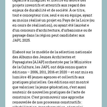
capacité à imaginer et mettre en œuvre des
projets inventifs et attentifs aux regard des
enjeux de durabilité et de société. À ce titre,
tout·e concepteur·rice, seul·e ou en équipe, ayant
au moins réalisé un projet en Pays de la Loire (ou
en cours de réalisation), ou ayant été lauréat·e
d’un concours d’architecture, d’urbanisme ou de
paysage dans la région peut candidater aux
JAPL 2025.
Elaboré sur le modèle de la sélection nationale
des Albums des Jeunes Architectes et
Paysagistes [AJAP] orchestrée par le Ministère
de la Culture, les JAPL ont déjà connu quatre
éditions – 2006, 2011, 2016 et 2020 – et ont mis en
lumière 45 jeunes agences et collectifs aux
pratiques plurielles. Ces éditions ont montré
que valoriser la jeune génération, c’est aussi
soutenir de nouvelles pratiques de l’acte de
construire. C’est promouvoir une approche
renouvelée de nos processus constructifs :