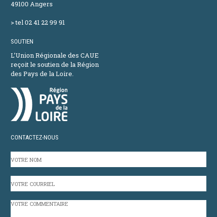
49100 Angers
> tel 02 41 22 99 91
SOUTIEN
L’Union Régionale des CAUE
reçoit le soutien de la Région
des Pays de la Loire.
CONTACTEZ-NOUS
VOTRE
NOM
VOTRE
COURRIEL
VOTRE
COMMENTAIRE