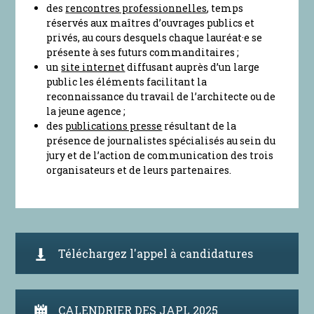
des
rencontres professionnelles
, temps
réservés aux maîtres d’ouvrages publics et
privés, au cours desquels chaque lauréat·e se
présente à ses futurs commanditaires ;
un
site internet
diffusant auprès d’un large
public les éléments facilitant la
reconnaissance du travail de l’architecte ou de
la jeune agence ;
des
publications presse
résultant de la
présence de journalistes spécialisés au sein du
jury et de l’action de communication des trois
organisateurs et de leurs partenaires.
Téléchargez l'appel à candidatures
CALENDRIER DES JAPL 2025