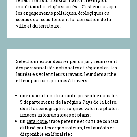
réhabilitation, transformation, réemploi,
matériaux bio et géo sourcés…. C’est encourager
les engagements politiques, écologiques ou
sociaux qui sous-tendent la fabrication de la
ville et du territoire.
Sélectionnés sur dossier par un jury réunissant
des personnalités nationales et régionales, les
lauréat·e·s voient leurs travaux, leur démarche
et leur parcours promus à travers :
une
exposition
itinérante présentée dans les
5 départements de la région Pays de la Loire,
dont la scénographie soignée valorise photos,
images infographiques et plans ;
un
catalogue
, trace pérenne et outil de contact
diffusé par les organisateurs, les lauréats et
disponible en librairie ;