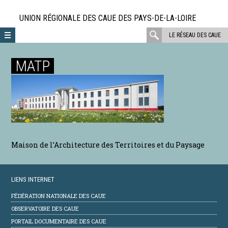
Aller
directement
UNION RÉGIONALE DES CAUE DES PAYS-DE-LA-LOIRE
au
rechercher
LE RÉSEAU DES CAUE
contenu
:
MATP
Maison de l’Architecture des Territoires et du Paysage
LIENS INTERNET
FÉDÉRATION NATIONALE DES CAUE
OBSERVATOIRE DES CAUE
PORTAIL DOCUMENTAIRE DES CAUE