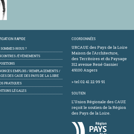
IGATION RAPIDE
COORDONNÉES
URCAUE des Pays de la Loire
I SOMMES-NOUS ?
Maison de l'Architecture,
NCONTRES /ÉVÈNEMENTS
des Territoires et du Paysage
OSITIONS
312 avenue René Gasnier
49100 Angers
NONCES EMPLOIS / REMPLACEMENTS /
GES DES CAUE DES PAYS DE LA LOIRE
> tel 02 41 22 99 91
OS PRATIQUES
NTIONS LÉGALES
SOUTIEN
L’Union Régionale des CAUE
reçoit le soutien de la Région
des Pays de la Loire.