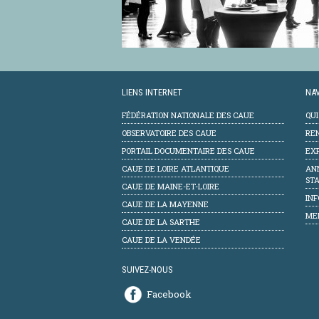
LIENS INTERNET
NAV
FÉDÉRATION NATIONALE DES CAUE
QU
OBSERVATOIRE DES CAUE
RE
PORTAIL DOCUMENTAIRE DES CAUE
EXP
CAUE DE LOIRE ATLANTIQUE
AN
STA
CAUE DE MAINE-ET-LOIRE
INF
CAUE DE LA MAYENNE
ME
CAUE DE LA SARTHE
CAUE DE LA VENDÉE
SUIVEZ-NOUS
Facebook