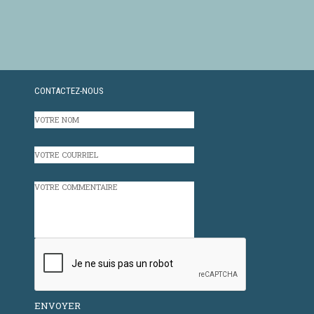
CONTACTEZ-NOUS
VOTRE
NOM
VOTRE
COURRIEL
VOTRE
COMMENTAIRE
CAPTCHA