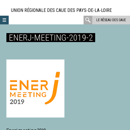
Aller
directement
UNION RÉGIONALE DES CAUE DES PAYS-DE-LA-LOIRE
au
rechercher
LE RÉSEAU DES CAUE
contenu
:
ENERJ-MEETING-2019-2