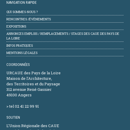
NAVIGATION RAPIDE
QUI SOMMES-NOUS ?
RENCONTRES /ÉVÈNEMENTS
EXPOSITIONS
ANNONCES EMPLOIS / REMPLACEMENTS / STAGES DES CAUE DES PAYS DE
LA LOIRE
INFOS PRATIQUES
MENTIONS LÉGALES
COORDONNÉES
URCAUE des Pays de la Loire
Maison de l'Architecture,
des Territoires et du Paysage
312 avenue René Gasnier
49100 Angers
> tel 02 41 22 99 91
SOUTIEN
L’Union Régionale des CAUE