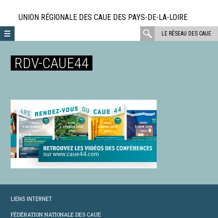
Aller
directement
UNION RÉGIONALE DES CAUE DES PAYS-DE-LA-LOIRE
au
rechercher
LE RÉSEAU DES CAUE
contenu
:
RDV-CAUE44
LIENS INTERNET
FÉDÉRATION NATIONALE DES CAUE