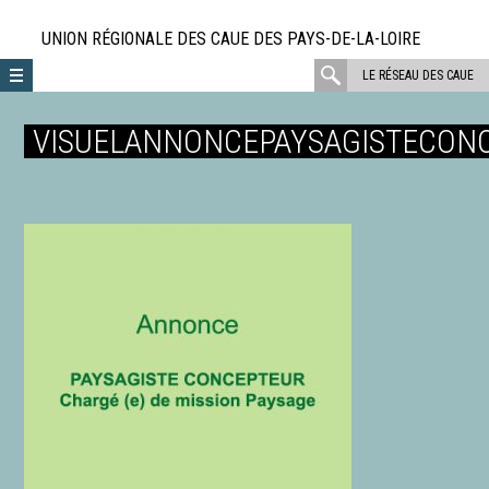
Aller
directement
UNION RÉGIONALE DES CAUE DES PAYS-DE-LA-LOIRE
au
rechercher
LE RÉSEAU DES CAUE
contenu
:
VISUELANNONCEPAYSAGISTECON