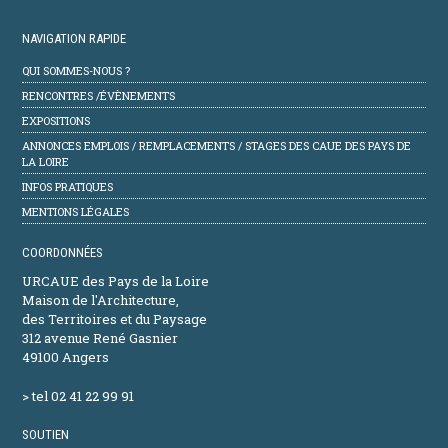
NAVIGATION RAPIDE
QUI SOMMES-NOUS ?
RENCONTRES /ÉVÈNEMENTS
EXPOSITIONS
ANNONCES EMPLOIS / REMPLACEMENTS / STAGES DES CAUE DES PAYS DE
LA LOIRE
INFOS PRATIQUES
MENTIONS LÉGALES
COORDONNÉES
URCAUE des Pays de la Loire
Maison de l'Architecture,
des Territoires et du Paysage
312 avenue René Gasnier
49100 Angers
> tel 02 41 22 99 91
SOUTIEN