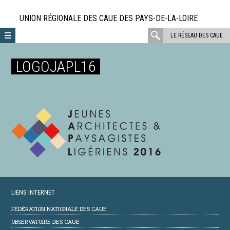
Aller
directement
UNION RÉGIONALE DES CAUE DES PAYS-DE-LA-LOIRE
au
rechercher
LE RÉSEAU DES CAUE
contenu
:
LOGOJAPL16
LIENS INTERNET
FÉDÉRATION NATIONALE DES CAUE
OBSERVATOIRE DES CAUE