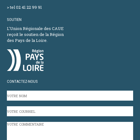
> tel 02 41 22 99 91
SOUTIEN
L’Union Régionale des CAUE
reçoit le soutien de la Région
des Pays de la Loire.
CONTACTEZ-NOUS
VOTRE
NOM
VOTRE
COURRIEL
VOTRE
COMMENTAIRE