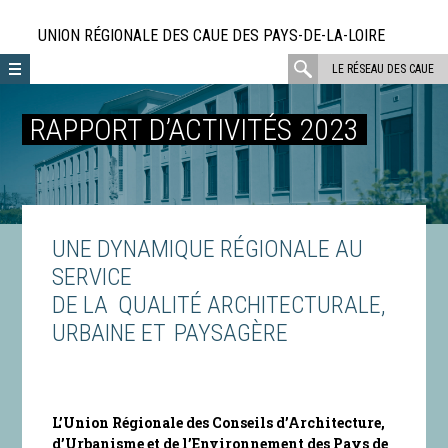
Aller
directement
UNION RÉGIONALE DES CAUE DES PAYS-DE-LA-LOIRE
au
rechercher
LE RÉSEAU DES CAUE
contenu
:
RAPPORT D’ACTIVITÉS 2023
UNE DYNAMIQUE RÉGIONALE AU
SERVICE
DE LA QUALITÉ ARCHITECTURALE,
URBAINE ET PAYSAGÈRE
L’Union Régionale des Conseils d’Architecture,
d’Urbanisme et de l’Environnement des Pays de