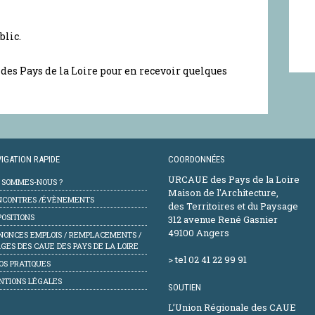
blic.
 des Pays de la Loire pour en recevoir quelques
IGATION RAPIDE
COORDONNÉES
URCAUE des Pays de la Loire
I SOMMES-NOUS ?
Maison de l'Architecture,
NCONTRES /ÉVÈNEMENTS
des Territoires et du Paysage
OSITIONS
312 avenue René Gasnier
49100 Angers
NONCES EMPLOIS / REMPLACEMENTS /
GES DES CAUE DES PAYS DE LA LOIRE
> tel 02 41 22 99 91
OS PRATIQUES
NTIONS LÉGALES
SOUTIEN
L’Union Régionale des CAUE