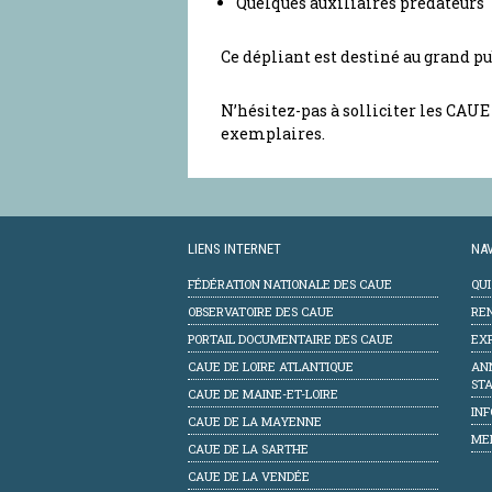
Quelques auxiliaires prédateurs
Ce dépliant est destiné au grand pu
N’hésitez-pas à solliciter les CAUE
exemplaires.
LIENS INTERNET
NAV
FÉDÉRATION NATIONALE DES CAUE
QU
OBSERVATOIRE DES CAUE
RE
PORTAIL DOCUMENTAIRE DES CAUE
EXP
CAUE DE LOIRE ATLANTIQUE
AN
STA
CAUE DE MAINE-ET-LOIRE
INF
CAUE DE LA MAYENNE
ME
CAUE DE LA SARTHE
CAUE DE LA VENDÉE