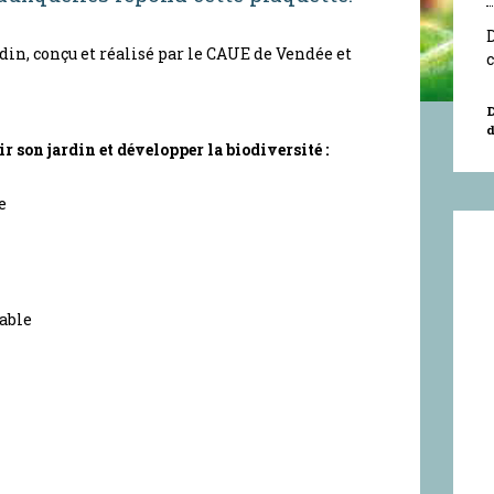
D
din, conçu et réalisé par le CAUE de Vendée et
D
d
r son jardin et développer la biodiversité :
e
able