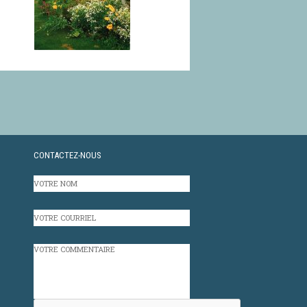
CONTACTEZ-NOUS
VOTRE
NOM
VOTRE
COURRIEL
VOTRE
COMMENTAIRE
CAPTCHA