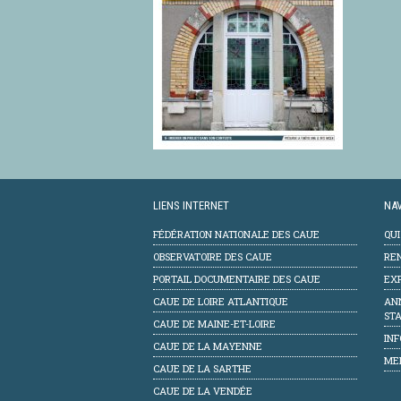
LIENS INTERNET
NAV
FÉDÉRATION NATIONALE DES CAUE
QU
OBSERVATOIRE DES CAUE
RE
PORTAIL DOCUMENTAIRE DES CAUE
EXP
CAUE DE LOIRE ATLANTIQUE
AN
STA
CAUE DE MAINE-ET-LOIRE
INF
CAUE DE LA MAYENNE
ME
CAUE DE LA SARTHE
CAUE DE LA VENDÉE