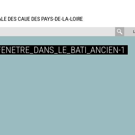
LE DES CAUE DES PAYS-DE-LA-LOIRE
rech
:
FENETRE_DANS_LE_BATI_ANCIEN-1