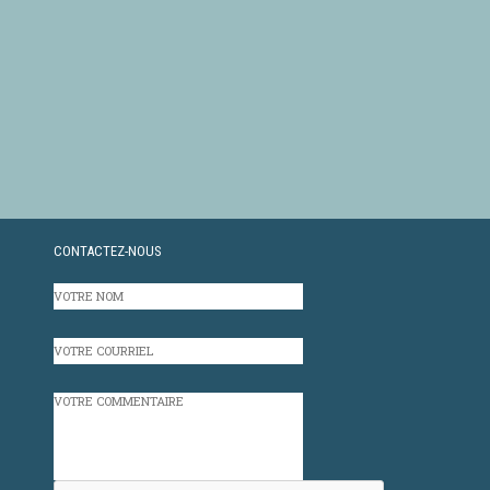
CONTACTEZ-NOUS
VOTRE
NOM
VOTRE
COURRIEL
VOTRE
COMMENTAIRE
CAPTCHA