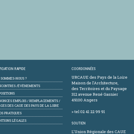
IGATION RAPIDE
COORDONNÉES
URCAUE des Pays de la Loire
I SOMMES-NOUS ?
Maison de l'Architecture,
NCONTRES /ÉVÈNEMENTS
des Territoires et du Paysage
OSITIONS
312 avenue René Gasnier
49100 Angers
NONCES EMPLOIS / REMPLACEMENTS /
GES DES CAUE DES PAYS DE LA LOIRE
> tel 02 41 22 99 91
OS PRATIQUES
NTIONS LÉGALES
SOUTIEN
L’Union Régionale des CAUE