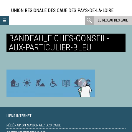
Aller
directement
UNION RÉGIONALE DES CAUE DES PAYS-DE-LA-LOIRE
au
rechercher
LE RÉSEAU DES CAUE
contenu
:
BANDEAU_FICHES-CONSEIL-
AUX-PARTICULIER-BLEU
LIENS INTERNET
FÉDÉRATION NATIONALE DES CAUE