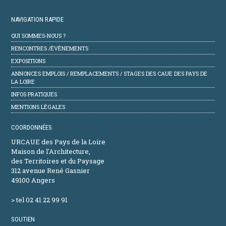
NAVIGATION RAPIDE
QUI SOMMES-NOUS ?
RENCONTRES /ÉVÈNEMENTS
EXPOSITIONS
ANNONCES EMPLOIS / REMPLACEMENTS / STAGES DES CAUE DES PAYS DE
LA LOIRE
INFOS PRATIQUES
MENTIONS LÉGALES
COORDONNÉES
URCAUE des Pays de la Loire
Maison de l'Architecture,
des Territoires et du Paysage
312 avenue René Gasnier
49100 Angers
> tel 02 41 22 99 91
SOUTIEN